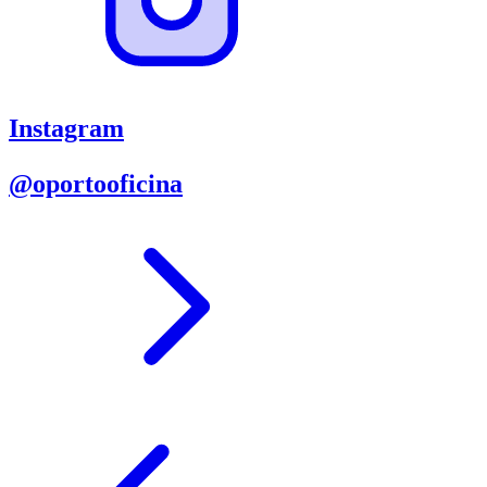
Instagram
@oportooficina