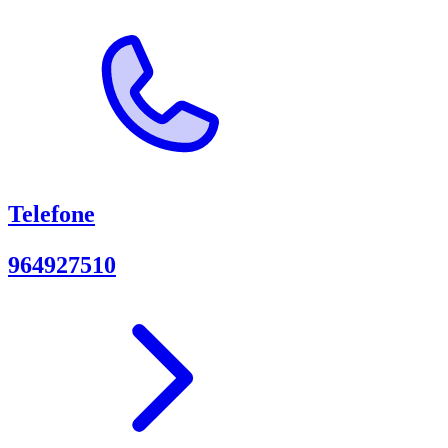
Telefone
964927510