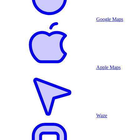
Google Maps
Apple Maps
Waze