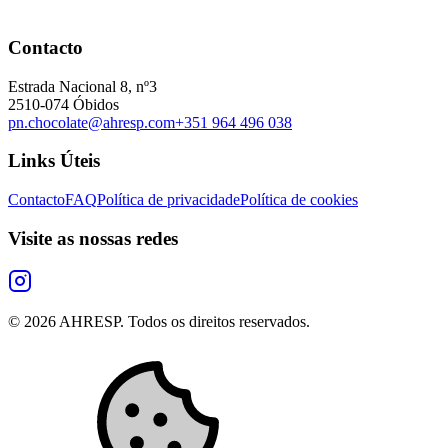
Contacto
Estrada Nacional 8, nº3
2510-074 Óbidos
pn.chocolate@ahresp.com
+351 964 496 038
Links Úteis
Contacto
FAQ
Política de privacidade
Política de cookies
Visite as nossas redes
©
2026
AHRESP. Todos os direitos reservados.