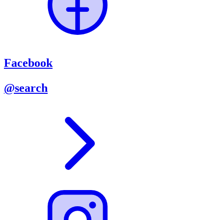
Facebook
@search