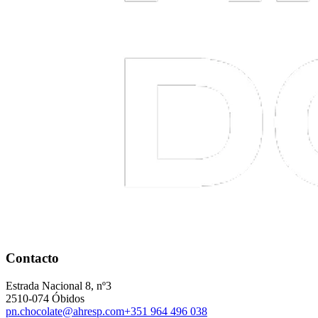
Contacto
Estrada Nacional 8, nº3
2510-074 Óbidos
pn.chocolate@ahresp.com
+351 964 496 038