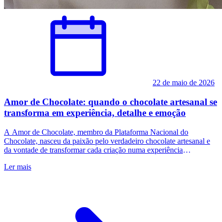
22 de maio de 2026
Amor de Chocolate: quando o chocolate artesanal se
transforma em experiência, detalhe e emoção
A Amor de Chocolate, membro da Plataforma Nacional do
Chocolate, nasceu da paixão pelo verdadeiro chocolate artesanal e
da vontade de transformar cada criação numa experiência
diferenciadora, desenvolvida com tempo, detalhe e identidade
Ler mais
própria.