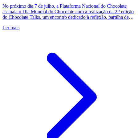
No próximo dia 7 de julho, a Plataforma Nacional do Chocolate
assinala o Dia Mundial do Chocolate com a realização da 2.ª edição
do Chocolate Talks, um encontro dedicado à reflexão, partilha de
conhecimento e valorização do setor do chocolate em Portugal.
Ler mais